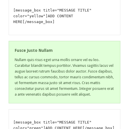
[message_box title="MESSAGE TITLE"
color="yellow"]ADD CONTENT
HERE[/message_box]
Fusce Justo Nullam
Nullam quis risus eget urna mollis ornare vel eu leo.
Curabitur blandit tempus porttitor. Vivamus sagittis lacus vel
augue laoreet rutrum faucibus dolor auctor. Fusce dapibus,
tellus ac cursus commodo, tortor mauris condimentum nibh,
ut fermentum massa justo sit amet risus. Cras mattis
consectetur purus sit amet fermentum. Integer posuere erat
a ante venenatis dapibus posuere velit aliquet.
[message_box title="MESSAGE TITLE"
color="green"]ADD CONTENT HERE[/message_box]