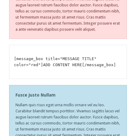
augue laoreet rutrum faucibus dolor auctor. Fusce dapibus,
tellus ac cursus commodo, tortor mauris condimentum nibh,
ut fermentum massa justo sit amet risus. Cras mattis
consectetur purus sit amet fermentum. Integer posuere erat
a ante venenatis dapibus posuere velit aliquet.
[message_box title="MESSAGE TITLE"
color="red"]ADD CONTENT HERE[/message_box]
Fusce Justo Nullam
Nullam quis risus eget urna mollis ornare vel eu leo.
Curabitur blandit tempus porttitor. Vivamus sagittis lacus vel
augue laoreet rutrum faucibus dolor auctor. Fusce dapibus,
tellus ac cursus commodo, tortor mauris condimentum nibh,
ut fermentum massa justo sit amet risus. Cras mattis
consectetur purus sit amet fermentum. Integer posuere erat