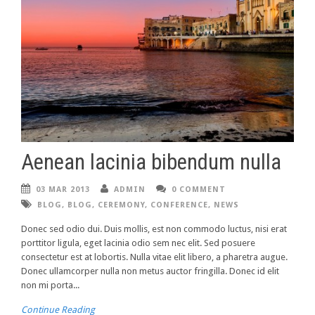
Aenean lacinia bibendum nulla
03 MAR 2013
ADMIN
0 COMMENT
BLOG
,
BLOG
,
CEREMONY
,
CONFERENCE
,
NEWS
Donec sed odio dui. Duis mollis, est non commodo luctus, nisi erat
porttitor ligula, eget lacinia odio sem nec elit. Sed posuere
consectetur est at lobortis. Nulla vitae elit libero, a pharetra augue.
Donec ullamcorper nulla non metus auctor fringilla. Donec id elit
non mi porta...
Continue Reading