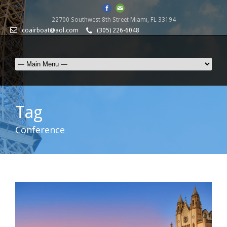
22700 Southwest 8th Street Miami, FL 33194
coairboat@aol.com
(305) 226-6048
Tag
Conference