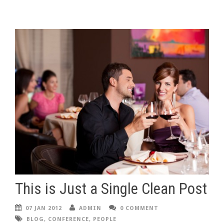
This is Just a Single Clean Post
07 JAN 2012
ADMIN
0 COMMENT
BLOG
,
CONFERENCE
,
PEOPLE